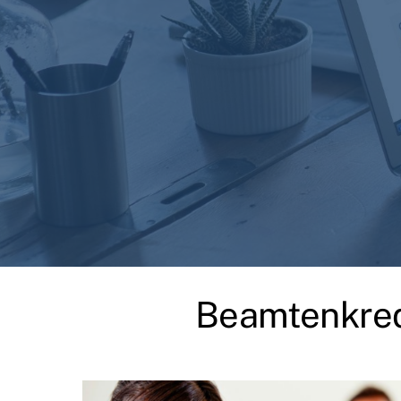
Beamtenkred