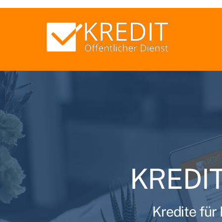
Skip
to
content
KREDI
Kredite für