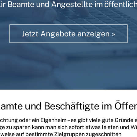
ür Beamte und Angestellte im öffentlich
Jetzt Angebote anzeigen »
eamte und Beschäftigte im Öffen
chtung oder ein Eigenheim – es gibt viele gute Gründe 
ge zu sparen kann man sich sofort etwas leisten und Wü
ilweise auf bestimmte Zielgruppen zugeschnitten.