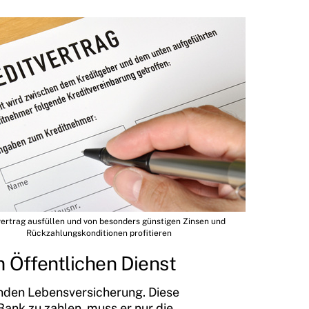
vertrag ausfüllen und von besonders günstigen Zinsen und
Rückzahlungskonditionen profitieren
 Öffentlichen Dienst
enden Lebensversicherung. Diese
Bank zu zahlen, muss er nur die