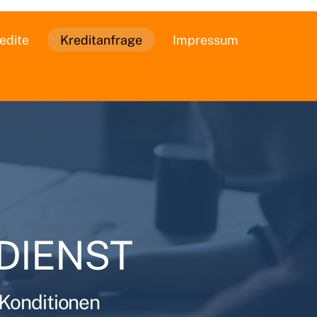
edite
Kreditanfrage
Impressum
DIENST
 Konditionen