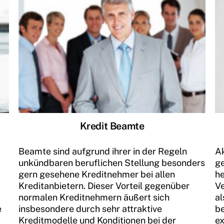
Kredit Beamte
Beamte sind aufgrund ihrer in der Regeln
A
unkündbaren beruflichen Stellung besonders
ge
gern gesehene Kreditnehmer bei allen
he
Kreditanbietern. Dieser Vorteil gegenüber
Ve
normalen Kreditnehmern äußert sich
al
e
insbesondere durch sehr attraktive
be
Kreditmodelle und Konditionen bei der
ex