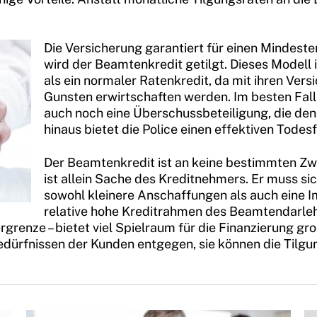
Die Versicherung garantiert für einen Mindest
wird der Beamtenkredit getilgt. Dieses Modell 
als ein normaler Ratenkredit, da mit ihren Ver
Gunsten erwirtschaften werden. Im besten Fall
auch noch eine Überschussbeteiligung, die de
hinaus bietet die Police einen effektiven Todesf
Der Beamtenkredit ist an keine bestimmten Z
ist allein Sache des Kreditnehmers. Er muss si
sowohl kleinere Anschaffungen als auch eine I
relative hohe Kreditrahmen des Beamtendarleh
enze – bietet viel Spielraum für die Finanzierung groß
rfnissen der Kunden entgegen, sie können die Tilgung