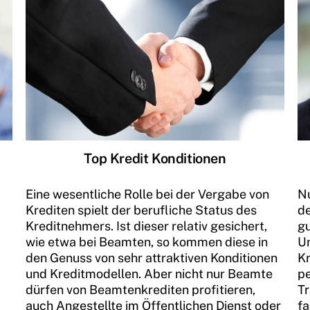
Top Kredit Konditionen
Eine wesentliche Rolle bei der Vergabe von
Nu
Krediten spielt der berufliche Status des
de
Kreditnehmers. Ist dieser relativ gesichert,
gu
wie etwa bei Beamten, so kommen diese in
Un
den Genuss von sehr attraktiven Konditionen
Kr
und Kreditmodellen. Aber nicht nur Beamte
pe
dürfen von Beamtenkrediten profitieren,
Tr
auch Angestellte im Öffentlichen Dienst oder
fa