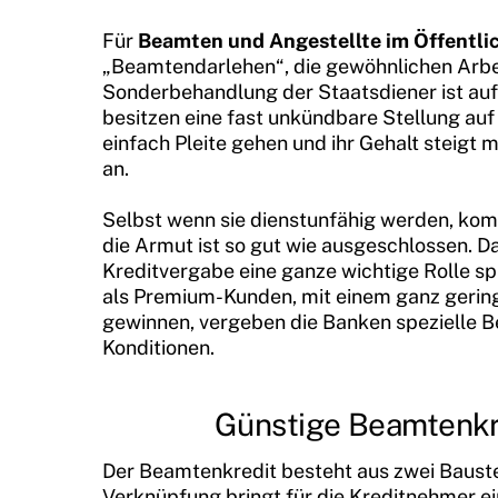
Für
Beamten und
Angestellte im Öffentli
„Beamtendarlehen“, die gewöhnlichen Arbe
Sonderbehandlung der Staatsdiener ist auf
besitzen eine fast unkündbare Stellung auf 
einfach Pleite gehen und ihr Gehalt steig
an.
Selbst wenn sie dienstunfähig werden, komm
die Armut ist so gut wie ausgeschlossen. Da
Kreditvergabe eine ganze wichtige Rolle sp
als Premium-Kunden, mit einem ganz geringe
gewinnen, vergeben die Banken spezielle 
Konditionen.
Günstige Beamtenkre
Der Beamtenkredit besteht aus zwei Bauste
Verknüpfung bringt für die Kreditnehmer ein