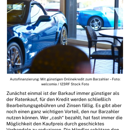
Autofinanzierung: Mit günstigen Onlinekredit zum Barzahler – Foto:
welcomia / 123RF Stock Foto
Zunächst einmal ist der Barkauf immer günstiger als
der Ratenkauf, für den Kredit werden schließlich
Bearbeitungsgebühren und Zinsen fällig. Es gibt aber
noch einen ganz wichtigen Vorteil, den nur Barzahler
nutzen können. Wer „cash“ bezahlt, hat fast immer die
Möglichkeit den Kaufpreis durch geschicktes
Verhandeln zu reduzieren. Die Händler schätzen den