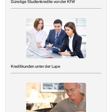
Günstige Studienkredite von der KfW
Kreditkunden unter der Lupe