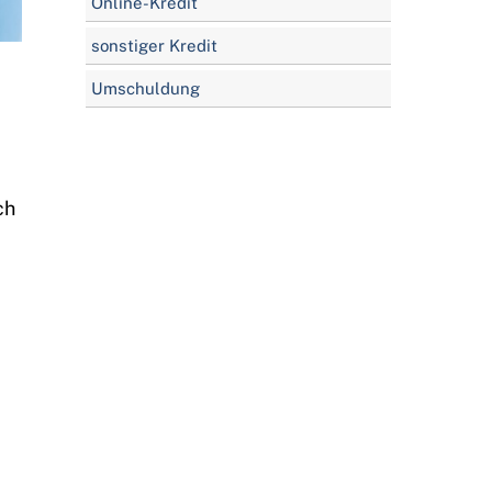
Online-Kredit
sonstiger Kredit
Umschuldung
ch