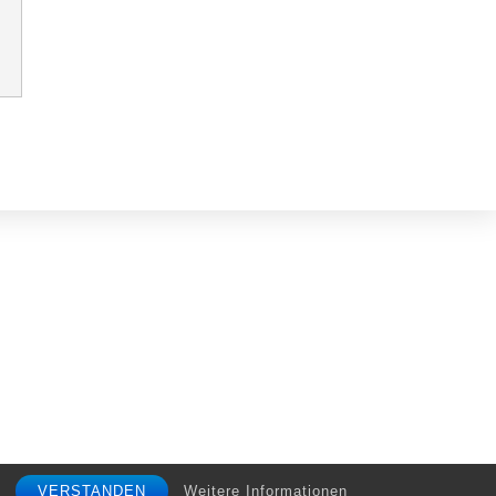
Back
To
VERSTANDEN
Weitere Informationen