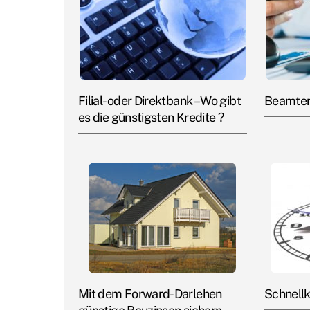
Filial- oder Direktbank – Wo gibt
Beamten
es die günstigsten Kredite ?
Mit dem Forward-Darlehen
Schnellk