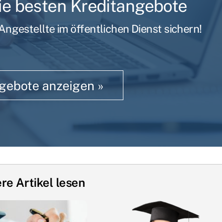
die besten Kreditangebote
ngestellte im öffentlichen Dienst sichern!
ngebote anzeigen »
re Artikel lesen