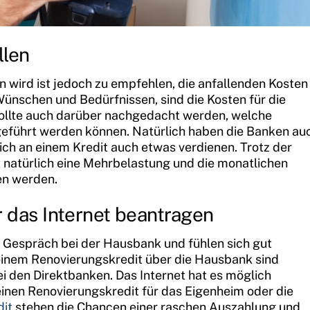
llen
wird ist jedoch zu empfehlen, die anfallenden Kosten
Wünschen und Bedürfnissen, sind die Kosten für die
sollte auch darüber nachgedacht werden, welche
geführt werden können. Natürlich haben die Banken au
ich an einem Kredit auch etwas verdienen. Trotz der
it natürlich eine Mehrbelastung und die monatlichen
en werden.
 das Internet beantragen
 Gespräch bei der Hausbank und fühlen sich gut
einem Renovierungskredit über die Hausbank sind
bei den Direktbanken. Das Internet hat es möglich
einen Renovierungskredit für das Eigenheim oder die
dit
stehen die Chancen einer raschen Auszahlung und