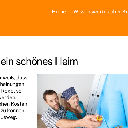
Home
Wissenswertes über Kr
 ein schönes Heim
r weiß, dass
cheinungen
 Regel so
werden.
ohen Kosten
 zu können,
 Ausweg.