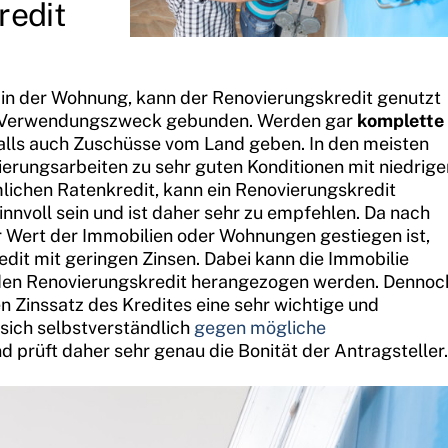
redit
r in der Wohnung, kann der Renovierungskredit genutzt
en Verwendungszweck gebunden. Werden gar
komplette
alls auch Zuschüsse vom Land geben. In den meisten
erungsarbeiten zu sehr guten Konditionen mit niedrige
ichen Ratenkredit, kann ein Renovierungskredit
nnvoll sein und ist daher sehr zu empfehlen. Da nach
 Wert der Immobilien oder Wohnungen gestiegen ist,
dit mit geringen Zinsen. Dabei kann die Immobilie
r den Renovierungskredit herangezogen werden. Dennoc
en Zinssatz des Kredites eine sehr wichtige und
 sich selbstverständlich
gegen mögliche
d prüft daher sehr genau die Bonität der Antragsteller.