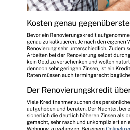
Kosten genau gegenüberste
Bevor ein Renovierungskredit aufgenommen 
genau zu kalkulieren. Je nach den eigenen 
Renovierung sehr unterschiedlich. Zudem 
Arbeiten bei der Renovierung selbst durch
kein Geld zu verschenken und wollen natürl
dennoch sehr geringen Zinsen, ist ein Kred
Raten müssen auch termingerecht beglich
Der Renovierungskredit über
Viele Kreditnehmer suchen das persönliche
aufgehoben und beraten. Der Nachteil bei 
sicherlich die deutlich höheren Zinsen als 
gemacht, sehr rasch und unkompliziert an 
Wohnung zu gelangen. Bei einem
Onlinekre