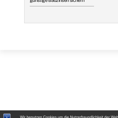
günstige Bauzinsen sichern
Wir benutzen Cookies um die Nutzerfreundlichkeit der We