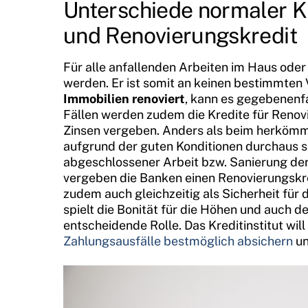
Unterschiede normaler K
und Renovierungskredit
Für alle anfallenden Arbeiten im Haus ode
werden. Er ist somit an keinen bestimmt
Immobilien renoviert
, kann es gegebenenf
Fällen werden zudem die Kredite für Renovi
Zinsen vergeben. Anders als beim herkömml
aufgrund der guten Konditionen durchaus si
abgeschlossener Arbeit bzw. Sanierung der
vergeben die Banken einen Renovierungskre
zudem auch gleichzeitig als Sicherheit fü
spielt die Bonität für die Höhen und auch d
entscheidende Rolle. Das Kreditinstitut will
Zahlungsausfälle bestmöglich absichern
un