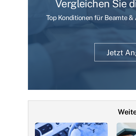
Vergleichen Sie 
Top Konditionen für Beamte & A
Jetzt A
Weite