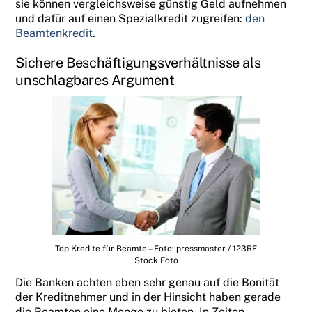
sie können vergleichsweise günstig Geld aufnehmen
und dafür auf einen Spezialkredit zugreifen:
den
Beamtenkredit
.
Sichere Beschäftigungsverhältnisse als
unschlagbares Argument
Top Kredite für Beamte – Foto: pressmaster / 123RF
Stock Foto
Die Banken achten eben sehr genau auf die Bonität
der Kreditnehmer und in der Hinsicht haben gerade
die Beamten eine Menge zu bieten. In Zeiten