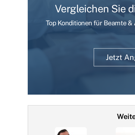
Vergleichen Sie 
Top Konditionen für Beamte & A
Jetzt A
Weite