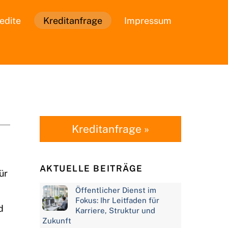
edite
Kreditanfrage
Impressum
Kreditanfrage »
AKTUELLE BEITRÄGE
ür
Öffentlicher Dienst im
Fokus: Ihr Leitfaden für
d
Karriere, Struktur und
Zukunft