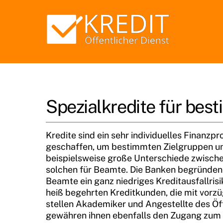
Skip
to
content
Spezialkredite für be
Kredite sind ein sehr individuelles Finanz
geschaffen, um bestimmten Zielgruppen u
beispielsweise große Unterschiede zwisch
solchen für Beamte. Die Banken begründen d
Beamte ein ganz niedriges Kreditausfallris
heiß begehrten Kreditkunden, die mit vorz
stellen Akademiker und Angestellte des Öf
gewähren ihnen ebenfalls den Zugang zum 