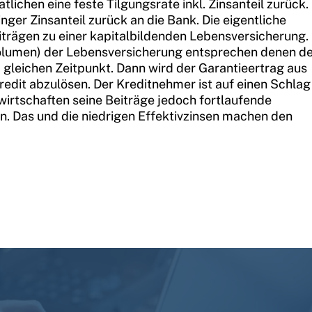
ichen eine feste Tilgungsrate inkl. Zinsanteil zurück.
nger Zinsanteil zurück an die Bank. Die eigentliche
iträgen zu einer kapitalbildenden Lebensversicherung.
Volumen) der Lebensversicherung entsprechen denen d
 gleichen Zeitpunkt. Dann wird der Garantieertrag aus
edit abzulösen. Der Kreditnehmer ist auf einen Schlag
irtschaften seine Beiträge jedoch fortlaufende
ßen. Das und die niedrigen Effektivzinsen machen den