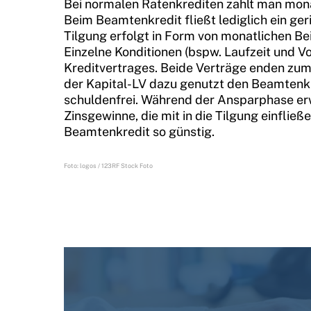
Bei normalen Ratenkrediten zahlt man monatl
Beim Beamtenkredit fließt lediglich ein geri
Tilgung erfolgt in Form von monatlichen Be
Einzelne Konditionen (bspw. Laufzeit und 
Kreditvertrages. Beide Verträge enden zum
der Kapital-LV dazu genutzt den Beamtenkr
schuldenfrei. Während der Ansparphase erw
Zinsgewinne, die mit in die Tilgung einflie
Beamtenkredit so günstig.
Foto: logos / 123RF Stock Foto