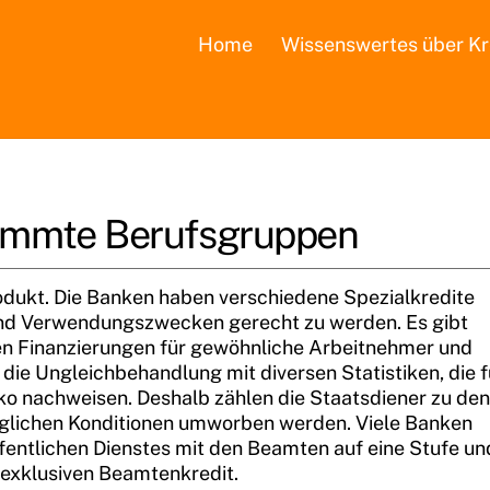
Home
Wissenswertes über Kr
stimmte Berufsgruppen
produkt. Die Banken haben verschiedene Spezialkredite
nd Verwendungszwecken gerecht zu werden. Es gibt
en Finanzierungen für gewöhnliche Arbeitnehmer und
ie Ungleichbehandlung mit diversen Statistiken, die f
iko nachweisen. Deshalb zählen die Staatsdiener zu den
üglichen Konditionen umworben werden. Viele Banken
fentlichen Dienstes mit den Beamten auf eine Stufe un
exklusiven Beamtenkredit.