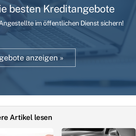
die besten Kreditangebote
ngestellte im öffentlichen Dienst sichern!
ngebote anzeigen »
re Artikel lesen