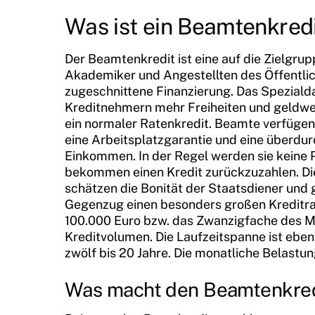
Was ist ein Beamtenkred
Der Beamtenkredit ist eine auf die Zielgru
Akademiker und Angestellten des Öffentli
zugeschnittene Finanzierung. Das Speziald
Kreditnehmern mehr Freiheiten und geldwer
ein normaler Ratenkredit. Beamte verfügen
eine Arbeitsplatzgarantie und eine überdur
Einkommen. In der Regel werden sie keine
bekommen einen Kredit zurückzuzahlen. D
schätzen die Bonität der Staatsdiener und
Gegenzug einen besonders großen Kreditra
100.000 Euro bzw. das Zwanzigfache des
Kreditvolumen. Die Laufzeitspanne ist ebe
zwölf bis 20 Jahre. Die monatliche Belastun
Was macht den Beamtenkred