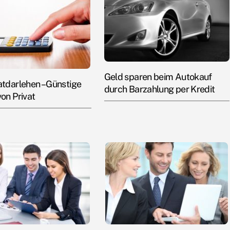
Geld sparen beim Autokauf
atdarlehen – Günstige
durch Barzahlung per Kredit
von Privat