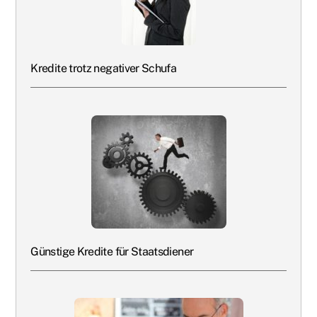
Kredite trotz negativer Schufa
Günstige Kredite für Staatsdiener