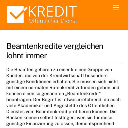
Skip
Men
to
content
Beamtenkredite vergleichen
lohnt immer
Die Beamten gehören zu einer kleinen Gruppe von
Kunden, die von der Kreditwirtschaft besonders
günstige Konditionen erhalten. Sie müssen sich nicht
mit einem normalen Ratenkredit zufrieden geben und
können einen so genannten „Beamtenkredit“
beantragen. Der Begriff ist etwas irreführend, da auch
viele Akademiker und Angestellte des Öffentlichen
Dienstes vom Beamtenkredit profitieren können. Die
Banken können selbst festlegen, wen sie für diese
günstige Finanzierung zulassen, dementsprechend