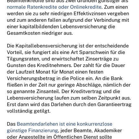
Beamtenkredite sind aus zwei Gründen günstiger als
normale Ratenkredite oder Onlinekredite
. Zum einen
werden sie zu sehr niedrigen Effektivzinsen vergeben
und zum anderen fallen aufgrund der Verbindung mit
einer kapitalbildenden Lebensversicherung die
Gesamtkosten niedriger aus.
Die Kapitallebensversicherung ist der entscheidende
Vorteil, sie fungiert als eine Art Sparschwein für die
Tilgungsraten, und erwirtschaftet Zinserträge zu
Gunsten des Kreditnehmers. Der zahlt für die Dauer
der Laufzeit Monat für Monat einen festen
Versicherungsbetrag in die Police ein. An die Bank
fließen in der Zeit nur geringe Abschläge, nämlich der
so genannte Zinsanteil. Der Kreditvertrag und die
Lebensversicherung laufen zum selben Zeitpunkt aus.
Erst dann wird das Darlehen durch den Garantieertrag
vollständig getilgt.
Das
Beamtendarlehen ist eine konkurrenzlose
günstige Finanzierung
, jeder Beamte, Akademiker
oder Angestellte im Öffentlichen Dienst sollte