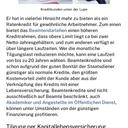
Kreditkunden unter der Lupe
Er hat in vielerlei Hinsicht mehr zu bieten als ein
Ratenkredit für gewöhnliche Arbeitnehmer. Zum einen
bietet das
Beamtendarlehen
einen höheren
Kreditrahmen, dass obere Limit liegt ca bei zwei
Netto-Jahresgehältern, und zum anderen verfügt er
über längere Laufzeiten. Wer die monatliche
Tilgungslast reduzieren möchte, kann eine Laufzeit
von bis zu 20 Jahren wählen. Beamtenkredite sind
schon aufgrund der guten Bonität der Staatsdiener
günstiger als normale Kredite, den größten
Kostenvorteil zieht der Kunde aber aus der
Verknüpfung des Kredits mit einer
Lebensversicherung. Beamtenkredite sind nicht
ausschließlich auf Beamte beschränkt, auch
Akademiker und Angestellte im Öffentlichen Dienst
,
können unter Umständen von der günstigen
Finanzierung profitieren.
Tilgung per Kapitallebensversicherung