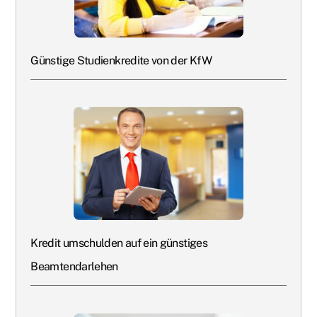
Günstige Studienkredite von der KfW
Kredit umschulden auf ein günstiges
Beamtendarlehen