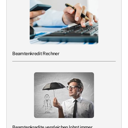
Beamtenkredit Rechner
Beamtenkredite vergleichen lohnt immer